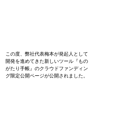
この度、弊社代表梅本が発起人として
開発を進めてきた新しいツール『もの
がたり手帳』のクラウドファンディン
グ限定公開ページが公開されました。
あなただけのライフストーリーを見つ
ける「ものがたり手帳」を多くの方に
届けたい！
「
お気に入り登録
」をしていただけま