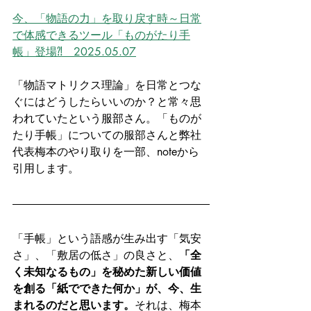
今、「物語の力」を取り戻す時～日常
で体感できるツール「ものがたり手
帳」登場⁈　2025.05.07
「物語マトリクス理論」を日常とつな
ぐにはどうしたらいいのか？と常々思
われていたという服部さん。「ものが
たり手帳」についての服部さんと弊社
代表梅本のやり取りを一部、noteから
引用します。
「手帳」という語感が生み出す「気安
さ」、「敷居の低さ」の良さと、
「全
く未知なるもの」を秘めた新しい価値
を創る「紙でできた何か」が、今、生
まれるのだと思います。
それは、梅本