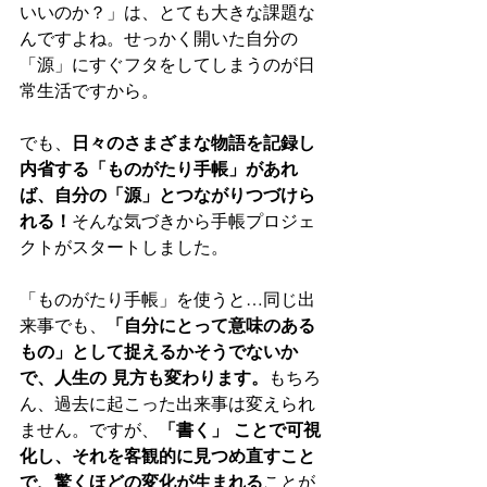
いいのか？」は、とても大きな課題な
んですよね。せっかく開いた自分の
「源」にすぐフタをしてしまうのが日
常生活ですから。
でも、
日々のさまざまな物語を記録し
内省する「ものがたり手帳」があれ
ば、自分の「源」とつながりつづけら
れる！
そんな気づきから手帳プロジェ
クトがスタートしました。
「ものがたり手帳」を使うと…同じ出
来事でも、
「自分にとって意味のある
もの」として捉えるかそうでないか
で、人生の 見方も変わります。
もちろ
ん、過去に起こった出来事は変えられ
ません。ですが、
「書く」 ことで可視
化し、それを客観的に見つめ直すこと
で、驚くほどの変化が生まれる
ことが