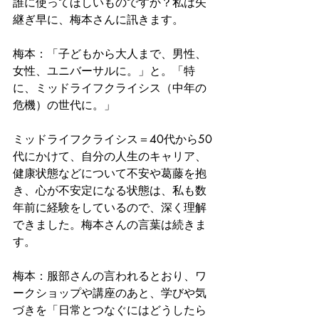
誰に使ってほしいものですか？私は矢
継ぎ早に、梅本さんに訊きます。
梅本：「子どもから大人まで、男性、
女性、ユニバーサルに。」と。「特
に、ミッドライフクライシス（中年の
危機）の世代に。」
ミッドライフクライシス＝40代から50
代にかけて、自分の人生のキャリア、
健康状態などについて不安や葛藤を抱
き、心が不安定になる状態は、私も数
年前に経験をしているので、深く理解
できました。梅本さんの言葉は続きま
す。
梅本：服部さんの言われるとおり、ワ
ークショップや講座のあと、学びや気
づきを「日常とつなぐにはどうしたら