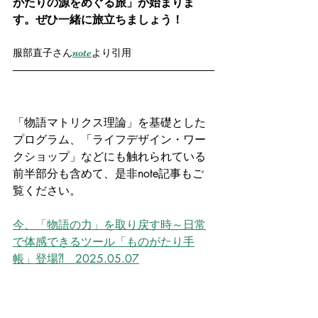
がたりの源をめぐる旅」が始まりま
す。ぜひ一緒に旅立ちましょう！
服部直子さん
note
より引用
「物語マトリクス理論」を基礎とした
プログラム、「ライフデザイン・ワー
クショップ」などにも触れられている
前半部分も含めて、是非note記事もご
覧ください。
今、「物語の力」を取り戻す時～日常
で体感できるツール「ものがたり手
帳」登場⁈　2025.05.07