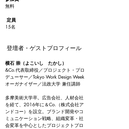
無料
定員
15名
 登壇者・ゲストプロフィール
横石 崇（よこいし　たかし）
&Co.代表取締役／プロジェクト・プロ
デューサー／Tokyo Work Design Week
オーガナイザー／法政大学 兼任講師
多摩美術大学卒。広告会社、人材会社
を経て、2016年に＆Co.（株式会社ア
ンドコー）を設立。ブランド開発やコ
ミュニケーション戦略、組織変革・社
会変革を中心としたプロジェクトプロ