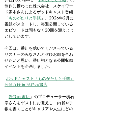
制作に携わった株式会社エスケイワー
ド家本さんによるポッドキャスト番組
「
ものがたりと手帳
」。2026年2月に
番組がスタートし、毎週公開している
エピソードは間もなく20回を迎えよう
としています。
今回は、番組を聴いてくださっている
リスナーのみなさんとぜひお顔を合わ
せたいと思い、番組初となる公開収録
イベントを企画しました。
ポッドキャスト『ものがたりと手帳』
公開収録 in 渋谷○○書店
「
渋谷○○書店
」のプロデューサー横石 
崇さんをゲストにお迎えし、内省や手
帳を書くことがキャリアや人生にどの