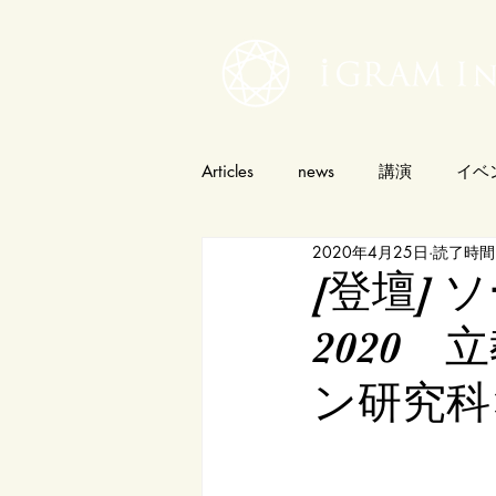
Articles
news
講演
イベ
2020年4月25日
読了時間:
[登壇]
2020
ン研究科