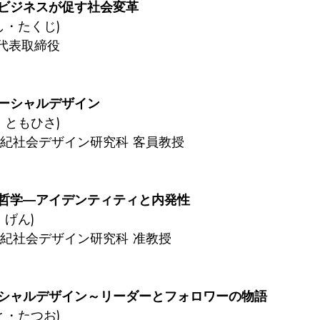
ビジネスが促す社会変革
し・たくじ)
 代表取締役
ーシャルデザイン
・ともひさ)
世紀社会デザイン研究科 客員教授
哲学―アイデンティティと内発性
・げん)
世紀社会デザイン研究科 准教授
シャルデザイン～リーダーとフォロワーの物語
と・たつお)