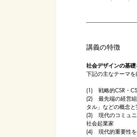
講義の特徴
社会デザインの基礎
下記の主なテーマを
(1)	戦略的C
(2)	最先端の経営組織も注目する「ソーシャル」「ネットワーク」「ソーシャル・キャピ
タル」などの概念と
(3)	現代のコミュニティデザインとしてのコミュニティビジネスやソーシャルビジネス、
社会起業家
(4)	現代的重