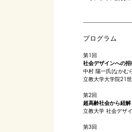
プログラム
第1回 
社会デザインへの招
中村 陽一氏(なかむら
立教大学大学院21
第2回 
超高齢社会から紐解
立教大学 社会デザ
第3回