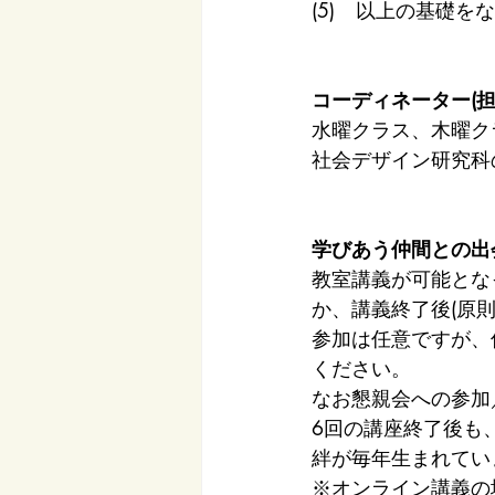
(5)	以上の
コーディネーター(担
水曜クラス、木曜ク
社会デザイン研究科
学びあう仲間との出
教室講義が可能とな
か、講義終了後(原
参加は任意ですが、
ください。
なお懇親会への参加
6回の講座終了後も
絆が毎年生まれてい
※オンライン講義の