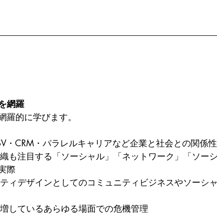
を網羅
網羅的に学びます。
SR・CSV・CRM・パラレルキャリアなど企業と社会との関係性
実際
要性を増しているあらゆる場面での危機管理