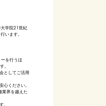
大学院21世紀
を行います。
ィーを行うほ
ます。
会としてご活用
安心ください。
種業界を越えた
す。