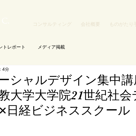
コンサルティング
会社概要
ものがたり
ントレポート
メディア掲載
 4分
 ソーシャルデザイン集中講
 立教大学大学院21世紀社
×日経ビジネススクール