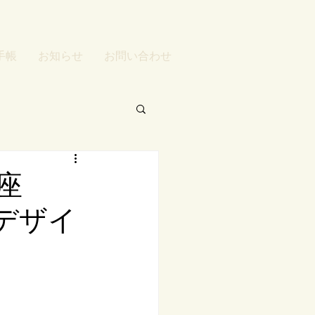
手帳
お知らせ
お問い合わせ
座
会デザイ