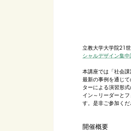
立教大学大学院21
シャルデザイン集中講
本講座では「社会課
最新の事例を通じて
ターによる演習形式
イン～リーダーとフ
す。是非ご参加くだ
開催概要