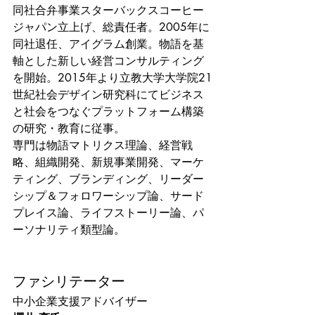
同社合弁事業スターバックスコーヒー
ジャパン立上げ、総責任者。2005年に
同社退任、アイグラム創業。物語を基
軸とした新しい経営コンサルティング
を開始。2015年より立教大学大学院21
世紀社会デザイン研究科にてビジネス
と社会をつなぐプラットフォーム構築
の研究・教育に従事。
専門は物語マトリクス理論、経営戦
略、組織開発、新規事業開発、マーケ
ティング、ブランディング、リーダー
シップ＆フォロワーシップ論、サード
プレイス論、ライフストーリー論、パ
ーソナリティ類型論。
ファシリテーター
中小企業支援アドバイザー