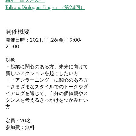
梅本　龍夫さん-　
TalkandDialogue「ing+」（第24回）
開催概要
開催日時：2021.11.26(金) 19:00-
21:00
対象	
・起業に関心のある方、未来に向けて
新しいアクションを起こしたい方
・「アンラーニング」に関心のある方
・さまざまなスタイルでのトークやダ
イアログを通じて、自分の価値観やス
タンスを考えるきっかけをつかみたい
方
定員：20名
参加費：無料