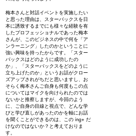
梅本さんと対話イベントを実施したい
と思った理由は、スターバックスを日
本に誘致するまでにも様々な経験を有
したプロフェッショナルであった梅本
さんが、このビジネスの中で何を「ア
ンラーニング」したのかということに
強い興味を持ったからです。「スター
バックスはどのように成功したの
か」、「スターバックスをどのように
立ち上げたのか」というお話がクロー
ズアップされがちだと思いますし、お
そらく梅本さんご自身も何度もこの点
についてはマイクを向けられたのでは
ないかと推察しますが、今回のよう
に、ご自身の目線と視点で、どんな学
びと学び直しがあったのかを軸にお話
を聞くことができるのは、この ing+ だ
けなのではないか？と考えておりま
す。