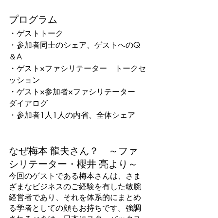
プログラム
・ゲストトーク
・参加者同士のシェア、ゲストへのQ
＆A
・ゲスト×ファシリテーター　トークセ
ッション
・ゲスト×参加者×ファシリテーター　
ダイアログ
・参加者1人1人の内省、全体シェア　
なぜ梅本 龍夫さん？　～ファ
シリテーター・櫻井 亮より～
今回のゲストである梅本さんは、さま
ざまなビジネスのご経験を有した敏腕
経営者であり、それを体系的にまとめ
る学者としての顔もお持ちです。強調