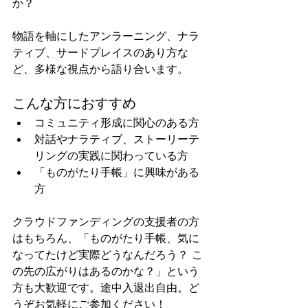
か？
物語を軸にしたアンラーニング、ナラ
ティブ、サードプレイスのあり方な
ど、多様な視点から語り合います。
こんな方におすすめ
コミュニティ形成に関心のある方
対話やナラティブ、ストーリーテ
リングの実践に関わっている方
「ものがたり手帳」に興味がある
方
クラウドファンディングの支援者の方
はもちろん、「ものがたり手帳、気に
なってたけど実際どうなんだろう？ こ
の先の広がりはあるのかな？」という
方も大歓迎です。途中入退出自由。ど
うぞお気軽にご参加ください！