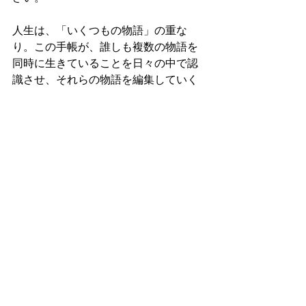
人生は、「いくつもの物語」の重な
り。この手帳が、誰しも複数の物語を
同時に生きていることを日々の中で認
識させ、それらの物語を編集していく
頼れるナビゲーターとなることを心か
ら願っています。
クラウドファンディング限定ページ
news
講演
最新記事
すべて表示