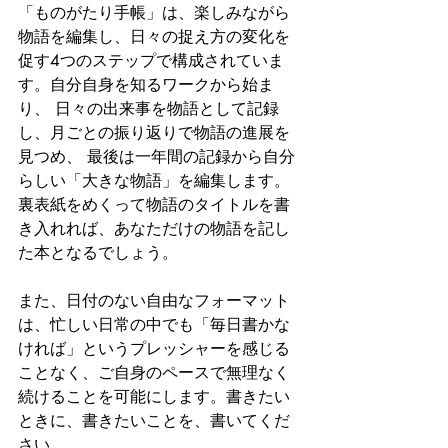
「ものがたり手帳」は、楽しみながら
物語を編集し、日々の捉え方の変化を
促す4つのステップで構成されていま
す。自分自身を知るワークから始ま
り、 日々の出来事を物語として記録
し、月ごとの振り返りで物語の進展を
見つめ、 最後は一年間の記録から自分
らしい「大きな物語」を編集します。
裏表紙をめくって物語のタイトルを書
き入れれば、あなただけの物語を記し
た本となるでしょう。
また、日付のない自由なフォーマット
は、忙しい日常の中でも「毎日書かな
ければ」というプレッシャーを感じる
ことなく、ご自身のペースで無理なく
続けることを可能にします。書きたい
ときに、書きたいことを、書いてくだ
さい。