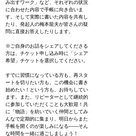
み出すワーク」など、それぞれの状況
に合わせた内容で手帳に向き合いま
す。そして実際に書いた内容を共有し
たり、発起人の梅本龍夫が皆さんの疑
問に直接お答えしたりします。
※ご自身のお話をシェアしてくださる
方は、チケット申し込み時に「シェア
希望」チケットを選択してください。
すでに習慣になっている方も、再スタ
ートを切りたい方も、この機会に書き
始めたい！という方も、お待ちしてい
ます。また、リピーターとして継続的
に参加していただくことも大歓迎！共
に「物語」を紡いでいく仲間としてみ
んなで定期的に集まり、明日からまた
手帳を開くのが楽しみになる――そん
な時間を一緒に過ごしましょう！