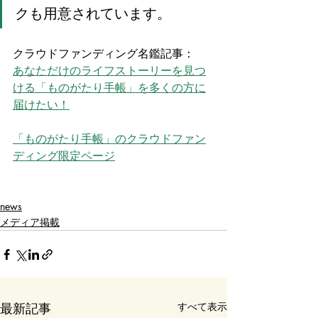
クも用意されています。
クラウドファンディング名鑑記事：
あなただけのライフストーリーを見つ
ける「ものがたり手帳」を多くの方に
届けたい！
「ものがたり手帳」のクラウドファン
ディング限定ページ
news
メディア掲載
最新記事
すべて表示