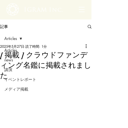
記事
Articles
2025年5月27日
読了時間: 1分
Articles
[ 掲載 ] クラウドファンデ
news
ィング名鑑に掲載されまし
講演
た
イベントレポート
メディア掲載