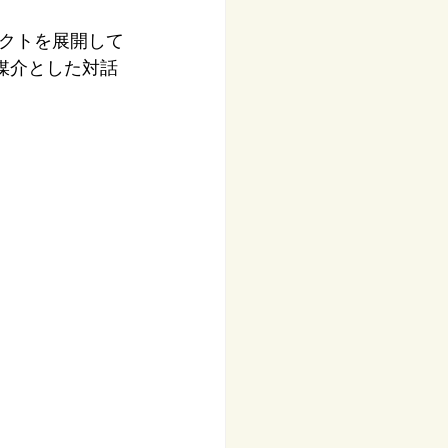
クトを展開して
媒介とした対話