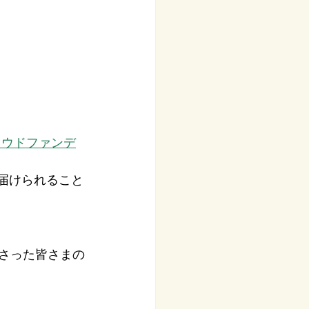
ラウドファンデ
届けられること
ださった皆さまの