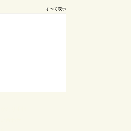
すべて表示
のがたり手帳
問い合わせ
知らせ