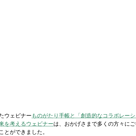
たウェビナー
ものがたり手帳と「創造的なコラボレーシ
来を考えるウェビナー
は、おかげさまで多くの方々にご
ことができました。