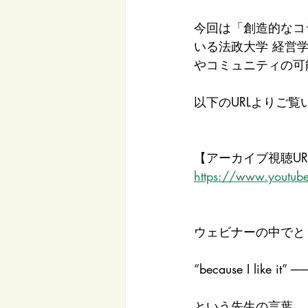
今回は「創造的なコ
いる法政大学 経営
やコミュニティの可
以下のURLよりご
【アーカイブ視聴UR
https://www.youtu
ウェビナーの中でと
“because I like
という先生の言葉。