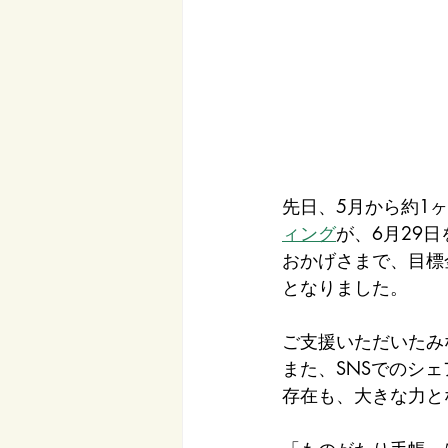
先日、5月から約1
ィング
が、6月29
おかげさまで、目標
となりました。
ご支援いただいたみ
また、SNSでのシ
存在も、大きな力と