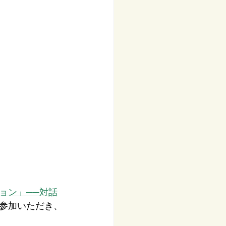
ョン」──対話
参加いただき、