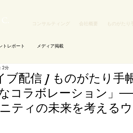
コンサルティング
会社概要
ものがたり
ントレポート
メディア掲載
 2分
カイブ配信 ] ものがたり手
なコラボレーション」─
ニティの未来を考えるウ