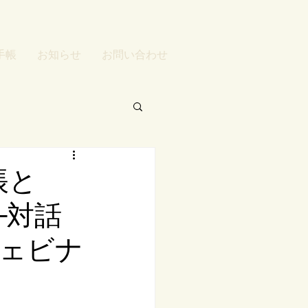
手帳
お知らせ
お問い合わせ
帳と
─対話
ェビナ