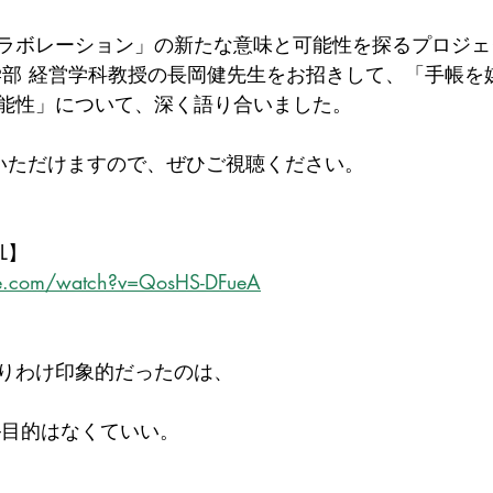
ラボレーション」の新たな意味と可能性を探るプロジェ
学部 経営学科教授の長岡健先生をお招きして、「手帳を
能性」について、深く語り合いました。
覧いただけますので、ぜひご視聴ください。
L】
be.com/watch?v=QosHS-DFueA
りわけ印象的だったのは、
 it” ──目的はなくていい。